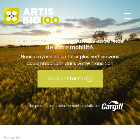
Le pouvoir des biocarburants au service
de votre mobilité.
Nous croyons en un futur plus vert en vous
accompagnant dans votre transition
énergétique.
Nous contacter
Nos produits sont exclusivement produits par :
Société