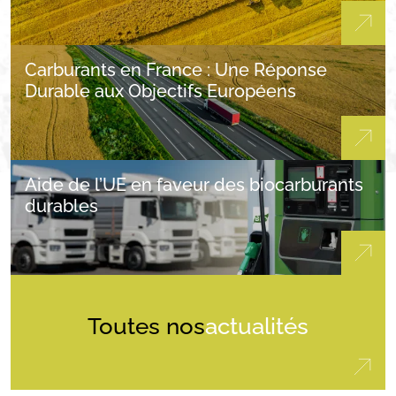
Carburants en France : Une Réponse
Durable aux Objectifs Européens
Aide de l’UE en faveur des biocarburants
durables
Toutes nos
actualités